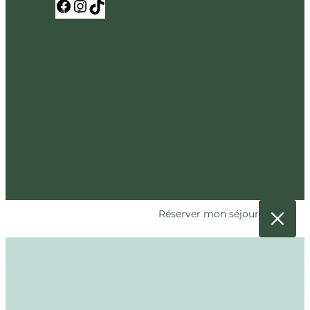
Facebook
Instagram
TikTok
Réserver mon séjour