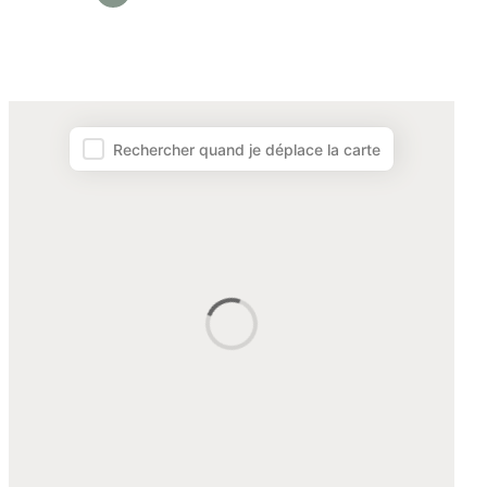
Plune Map – Map facet
Rechercher quand je déplace la carte