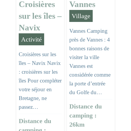
Croisières
Vannes
sur les îles –
Village
Navix
Vannes Camping
Activité
près de Vannes : 4
bonnes raisons de
Croisières sur les
visiter la ville
îles – Navix Navix
Vannes est
: croisières sur les
considérée comme
îles Pour compléter
la porte d’entrée
votre séjour en
du Golfe du…
Bretagne, ne
Distance du
passez…
camping :
Distance du
26km
camping :