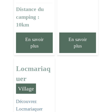
Distance du
camping :
10km
En savoir
En savoir
plus
plus
Locmariaq
uer
Village
Découvrez
Locmariaquer