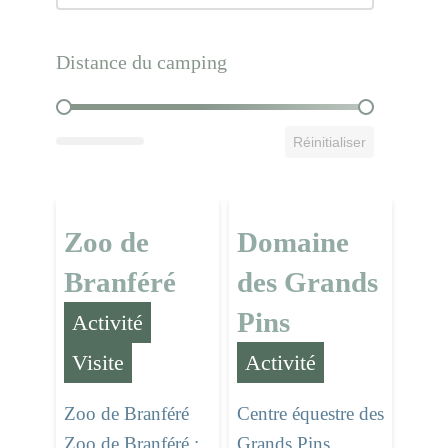
Distance du camping
Distance du camping
Réinitialiser
Zoo de
Domaine
Branféré
des Grands
Pins
Activité
,
Activité
Visite
Centre équestre des
Zoo de Branféré
Grands Pins
Zoo de Branféré :