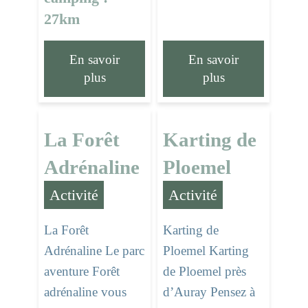
27km
En savoir
En savoir
plus
plus
La Forêt
Karting de
Adrénaline
Ploemel
Activité
Activité
La Forêt
Karting de
Adrénaline Le parc
Ploemel Karting
aventure Forêt
de Ploemel près
adrénaline vous
d’Auray Pensez à