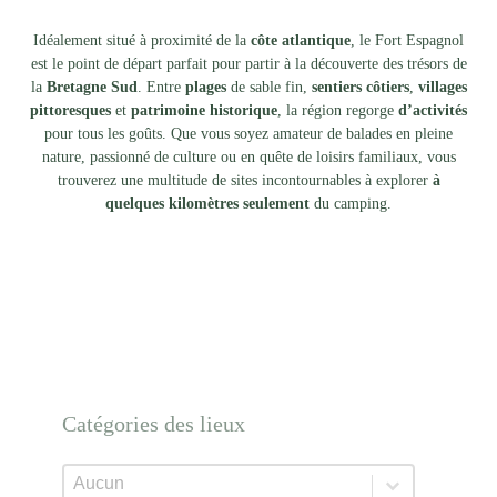
Idéalement situé à proximité de la
côte atlantique
, le
Fort Espagnol
est le point de départ parfait pour partir à la découverte des trésors de
la
Bretagne Sud
. Entre
plages
de sable fin,
sentiers côtiers
,
villages
pittoresques
et
patrimoine historique
, la région regorge
d’activités
pour tous les goûts. Que vous soyez amateur de balades en pleine
nature, passionné de culture ou en quête de loisirs familiaux, vous
trouverez une multitude de sites incontournables à explorer
à
quelques kilomètres seulement
du camping.
Catégories des lieux
Catégories des lieux
Catégories des lieux