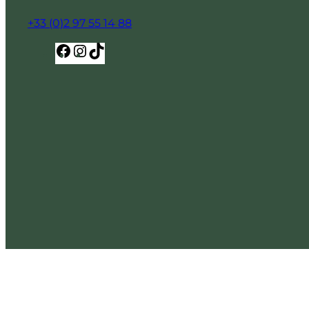
+33 (0)2 97 55 14 88
Facebook
Instagram
TikTok