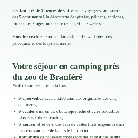
Pendant près de
5 heures de visite
, vous voyagerez au travers
des
5 continents
à la découverte des girafes, pélicans, antilopes,
rhinocéros, singes, ou encore de majestueux zèbres…
Vous découvrirez le monde fantastique des wallabies, des
perroquets et des loups à crinière.
Votre séjour en camping près
du zoo de Branféré
Visiter Branféré, c’est à la fois :
S’émerveiller
devant 1200 animaux originaires des cinq
continents,
S’évader
dans un parc botanique riche et varié aux arbres
plusieurs fois centenaires,
S’amuser
et se détendre dans de vastes filets suspendus dans
les arbres au parc de loisirs le Parcabout
Apprendre
de nouvelles choses lors des animations nature