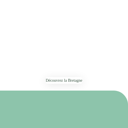
Découvrez la Bretagne