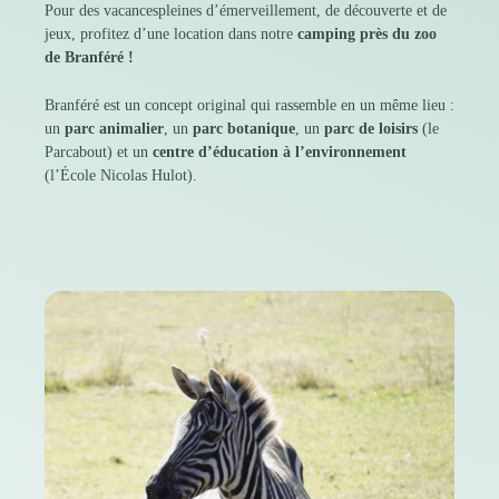
Pour des
vacances
pleines d’émerveillement, de découverte et de
jeux, profitez d’une location dans notre
camping près du zoo
de Branféré !
Branféré est un concept original qui rassemble en un même lieu :
un
parc animalier
, un
parc botanique
, un
parc de loisirs
(le
Parcabout) et un
centre d’éducation à l’environnement
(l’École Nicolas Hulot).