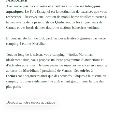
Avec notre
piscine couverte et chauffée
ainsi que ses
toboggans
aquatiques
, Le
Fort Espagnol
est la destination de vacances que vous
recherchez ! Réservez une location de mobil-home douillet et partez à
la découverte de la
presqu’île de Quiberon
, de les alignements de
Carnac et des bords de mer des jolies stations balnéaires voisines.
Et pour un été loin de tout, profitez des activités organisées par votre
camping 4 étoiles Morbihan.
Tout au long de la saison, votre camping 4 étoiles Morbihan
idéalement situé, vous propose un large programme d’animations et
d’activités pour tous. De quoi passer de superbes vacances en camping
au cœur du
Morbihan
à proximité de Vannes. Des
soirées à
thèmes
sont organisées ainsi que des activités ludiques à la piscine du
camping. Et bien évidemment le club enfant gratuit pour la joie des
plus petits !
Découvrez notre espace aquatique