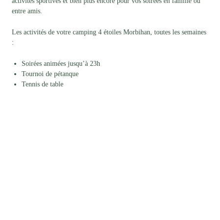
activités sportives et bien plus encore pour vos soirées en famille ou
entre amis.
Les activités de votre camping 4 étoiles Morbihan, toutes les semaines
:
Soirées animées jusqu’à 23h
Tournoi de pétanque
Tennis de table