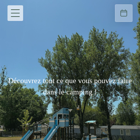
Découvrez tout ce que vous pouvez faire
dans le camping !