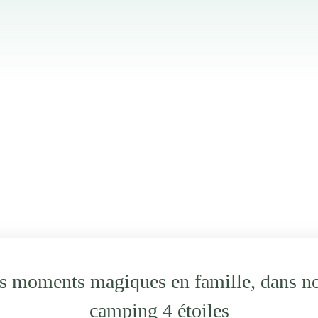
s moments magiques en famille, dans no
camping 4 étoiles