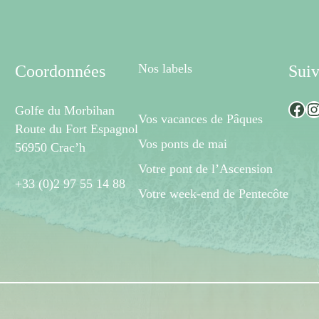
Nos labels
Coordonnées
Suiv
Facebook
Instagram
Golfe du Morbihan
Vos vacances de Pâques
Route du Fort Espagnol
Vos ponts de mai
56950 Crac’h
Votre pont de l’Ascension
+33 (0)2 97 55 14 88
Votre week-end de Pentecôte