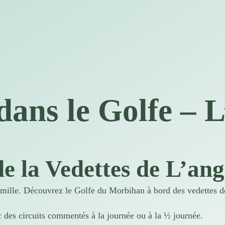
dans le Golfe – 
de la Vedettes de L’ang
amille. Découvrez le
Golfe du Morbihan
à bord des vedettes 
 des circuits commentés à la journée ou à la ½ journée.