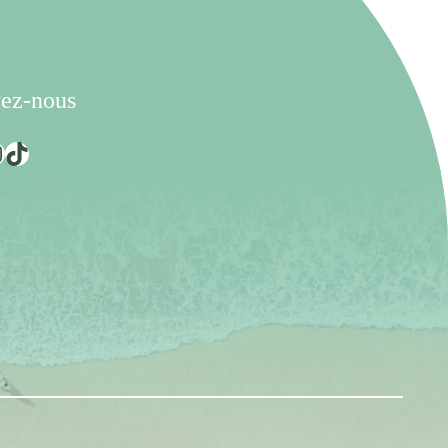
ez-nous
TikTok