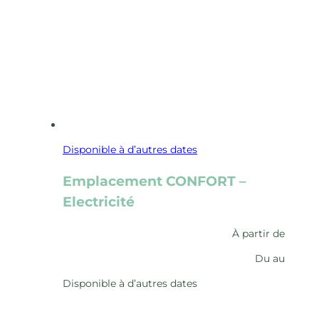
Disponible à d’autres dates
Emplacement CONFORT –
Electricité
À partir de
Du
au
Disponible à d’autres dates
Découvrir