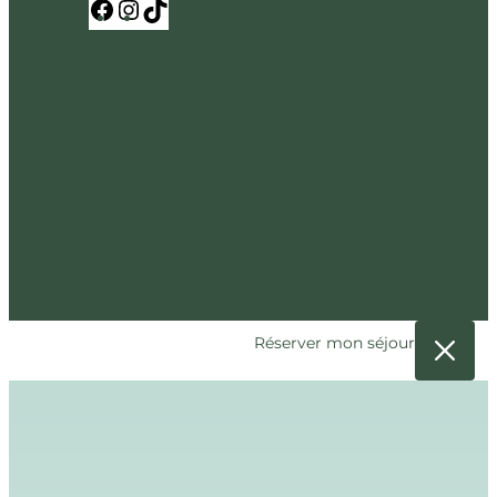
Facebook
Instagram
TikTok
Réserver mon séjour