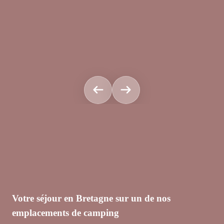
Votre séjour en Bretagne sur un de nos
emplacements de camping