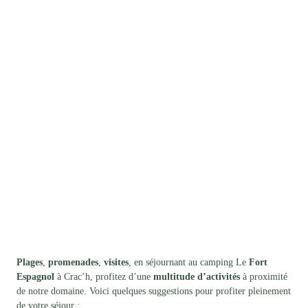
Plages
,
promenades
,
visites
, en séjournant au camping Le
Fort
Espagnol
à Crac’h, profitez d’une
multitude d’activités
à proximité
de notre domaine. Voici quelques suggestions pour profiter pleinement
de votre séjour :