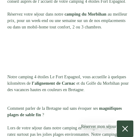
conseil auprès de l’accueil de votre camping 4 étoiles Fort Espagnol.
Réservez votre séjour dans notre
camping du Morbihan
au meilleur
prix, pour un week-end ou une semaine sur un de nos emplacements
ou dans un mobil-home tout confort, 2 ou 3 chambres.
Notre camping 4 étoiles Le Fort Espagnol, vous accueille à quelques
kilomètres de
l’alignement de Carnac
et du Golfe du Morbihan pour
des vacances hautes en couleurs en Bretagne.
Comment parler de la Bretagne sud sans évoquer ses
magnifiques
plages de sable fin
?
Réserver mon séjour
Lors de votre séjour dans notre camping en Bretagne 4 étoiles, ne
ratez surtout pas les jolies plages environnantes. Notre camping en