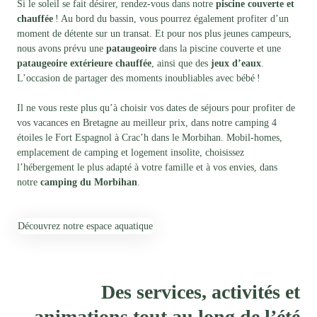
Si le soleil se fait désirer, rendez-vous dans notre
piscine couverte
et
chauffée
! Au bord du bassin, vous pourrez également profiter d’un
moment de détente sur un transat. Et pour nos plus jeunes campeurs,
nous avons prévu une
pataugeoire
dans la piscine couverte et une
pataugeoire extérieure chauffée
, ainsi que des
jeux d’eaux
.
L’occasion de partager des moments inoubliables avec bébé !
Il ne vous reste plus qu’à choisir vos dates de séjours pour profiter de
vos vacances en Bretagne au meilleur prix, dans notre camping 4
étoiles le Fort Espagnol à Crac’h dans le Morbihan. Mobil-homes,
emplacement de camping et logement insolite, choisissez
l’hébergement le plus adapté à votre famille et à vos envies, dans
notre
camping du Morbihan
.
Découvrez notre espace aquatique
Des services, activités et
animations tout au long de l’été