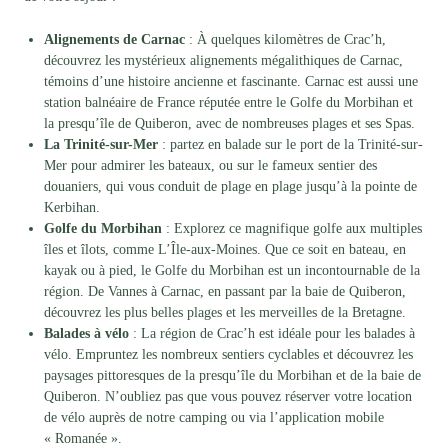
Alignements de Carnac
: À quelques kilomètres de Crac’h,
découvrez les mystérieux alignements mégalithiques de Carnac,
témoins d’une histoire ancienne et fascinante. Carnac est aussi une
station balnéaire de France réputée entre le Golfe du Morbihan et
la presqu’île de Quiberon, avec de nombreuses plages et ses Spas.
La Trinité-sur-Mer
: partez en balade sur le port de la Trinité-sur-
Mer pour admirer les bateaux, ou sur le fameux sentier des
douaniers, qui vous conduit de plage en plage jusqu’à la pointe de
Kerbihan.
Golfe du Morbihan
: Explorez ce magnifique golfe aux multiples
îles et îlots, comme L’Île-aux-Moines. Que ce soit en bateau, en
kayak ou à pied, le Golfe du Morbihan est un incontournable de la
région. De Vannes à Carnac, en passant par la baie de Quiberon,
découvrez les plus belles plages et les merveilles de la Bretagne.
Balades à vélo
: La région de Crac’h est idéale pour les balades à
vélo. Empruntez les nombreux sentiers cyclables et découvrez les
paysages pittoresques de la presqu’île du Morbihan et de la baie de
Quiberon. N’oubliez pas que vous pouvez réserver votre location
de vélo auprès de notre camping ou via l’application mobile
« Romanée ».