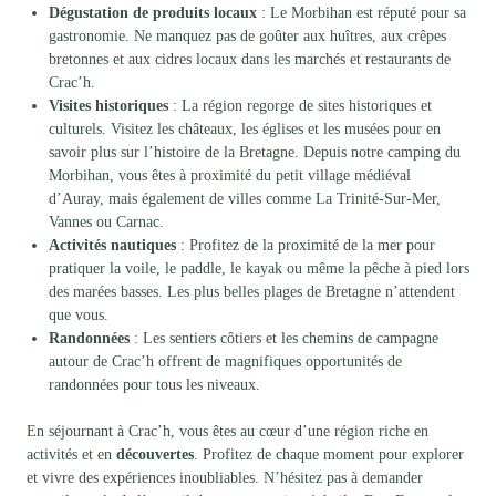
Dégustation de produits locaux
: Le Morbihan est réputé pour sa
gastronomie. Ne manquez pas de goûter aux huîtres, aux crêpes
bretonnes et aux cidres locaux dans les marchés et restaurants de
Crac’h.
Visites historiques
: La région regorge de sites historiques et
culturels. Visitez les châteaux, les églises et les musées pour en
savoir plus sur l’histoire de la Bretagne. Depuis notre camping du
Morbihan, vous êtes à proximité du petit village médiéval
d’Auray, mais également de villes comme La Trinité-Sur-Mer,
Vannes ou Carnac.
Activités nautiques
: Profitez de la proximité de la mer pour
pratiquer la voile, le paddle, le kayak ou même la pêche à pied lors
des marées basses. Les plus belles plages de Bretagne n’attendent
que vous.
Randonnées
: Les sentiers côtiers et les chemins de campagne
autour de Crac’h offrent de magnifiques opportunités de
randonnées pour tous les niveaux.
En séjournant à Crac’h, vous êtes au cœur d’une région riche en
activités et en
découvertes
. Profitez de chaque moment pour explorer
et vivre des expériences inoubliables. N’hésitez pas à demander