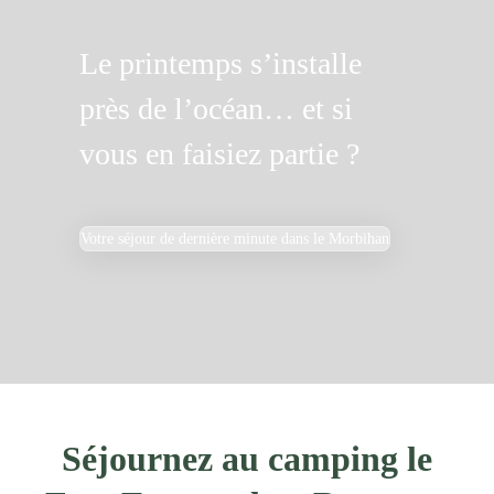
Le printemps s’installe
près de l’océan… et si
vous en faisiez partie ?
Votre séjour de dernière minute dans le Morbihan
Séjournez au camping le