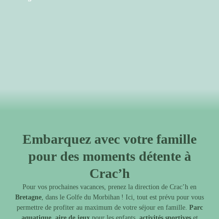
Embarquez avec votre famille
pour des moments détente à
Crac’h
Pour vos prochaines vacances, prenez la direction de Crac’h en
Bretagne
, dans le Golfe du Morbihan ! Ici, tout est prévu pour vous
permettre de profiter au maximum de votre séjour en famille.
Parc
aquatique
,
aire de jeux
pour les enfants,
activités sportives
et