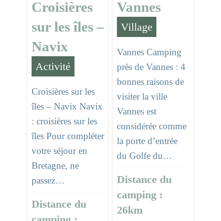
Croisières
Vannes
sur les îles –
Village
Navix
Vannes Camping
Activité
près de Vannes : 4
bonnes raisons de
Croisières sur les
visiter la ville
îles – Navix Navix
Vannes est
: croisières sur les
considérée comme
îles Pour compléter
la porte d’entrée
votre séjour en
du Golfe du…
Bretagne, ne
Distance du
passez…
camping :
Distance du
26km
camping :