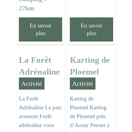
27km
En savoir
En savoir
plus
plus
La Forêt
Karting de
Adrénaline
Ploemel
Activité
Activité
La Forêt
Karting de
Adrénaline Le parc
Ploemel Karting
aventure Forêt
de Ploemel près
adrénaline vous
d’Auray Pensez à