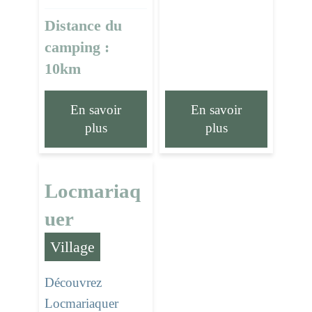
Distance du
camping :
10km
En savoir
En savoir
plus
plus
Locmariaq
uer
Village
Découvrez
Locmariaquer