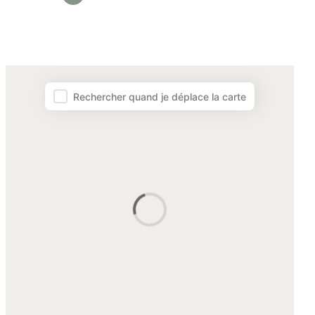
Plune Map – Map facet
Rechercher quand je déplace la carte