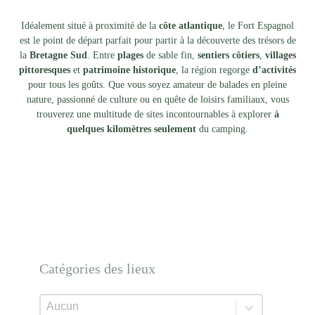
Idéalement situé à proximité de la
côte atlantique
, le
Fort Espagnol
est le point de départ parfait pour partir à la découverte des trésors de
la
Bretagne Sud
. Entre
plages
de sable fin,
sentiers côtiers
,
villages
pittoresques
et
patrimoine historique
, la région regorge
d’activités
pour tous les goûts. Que vous soyez amateur de balades en pleine
nature, passionné de culture ou en quête de loisirs familiaux, vous
trouverez une multitude de sites incontournables à explorer
à
quelques kilomètres seulement
du camping.
Catégories des lieux
Catégories des lieux
Catégories des lieux