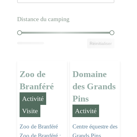
Distance du camping
Distance du camping
Réinitialiser
Zoo de
Domaine
Branféré
des Grands
Pins
Activité
,
Activité
Visite
Centre équestre des
Zoo de Branféré
Grands Pins
Zoo de Branféré :