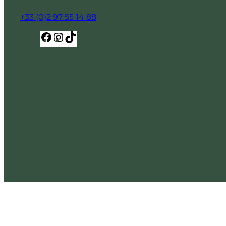
+33 (0)2 97 55 14 88
Facebook
Instagram
TikTok