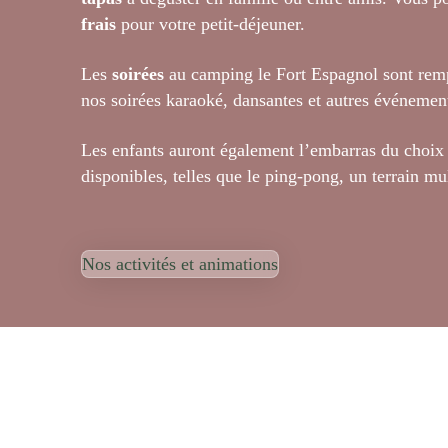
frais
pour votre petit-déjeuner.
Les
soirées
au camping le Fort Espagnol sont rem
nos soirées karaoké, dansantes et autres événement
Les enfants auront également l’embarras du choix
disponibles, telles que le ping-pong, un terrain mul
Nos activités et animations