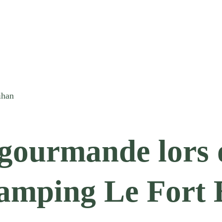
ihan
gourmande lors 
camping Le Fort 