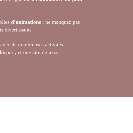
plies
d’animations
: ne manquez pas
s divertissants.
 avec de nombreuses activités
tisport, et une aire de jeux.