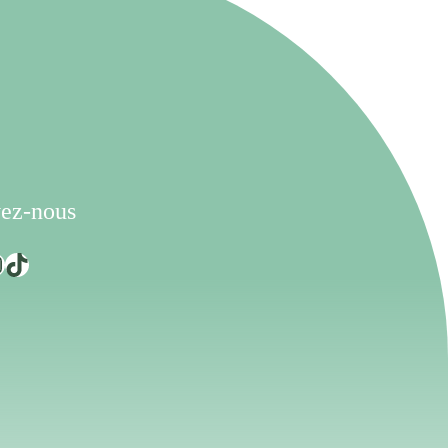
ez-nous
TikTok