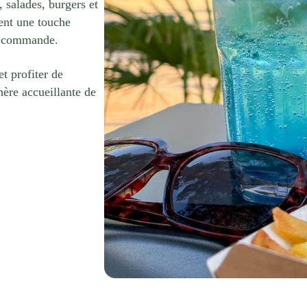
 salades, burgers et
hent une touche
ur commande.
et profiter de
hère accueillante de