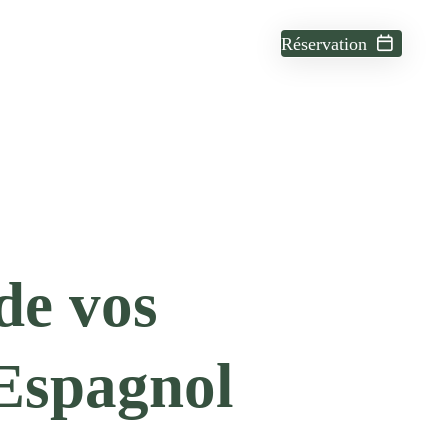
Réservation
de vos
Espagnol