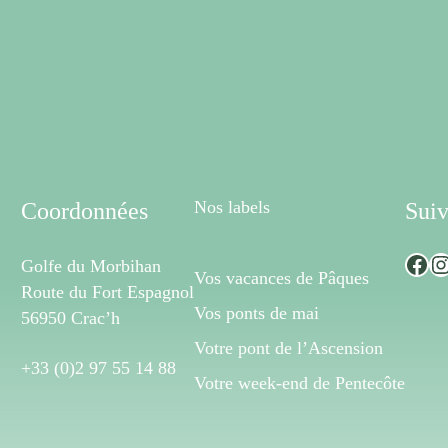
Nos labels
Coordonnées
Suiv
Facebook
Instagram
Golfe du Morbihan
Vos vacances de Pâques
Route du Fort Espagnol
Vos ponts de mai
56950 Crac’h
Votre pont de l’Ascension
+33 (0)2 97 55 14 88
Votre week-end de Pentecôte