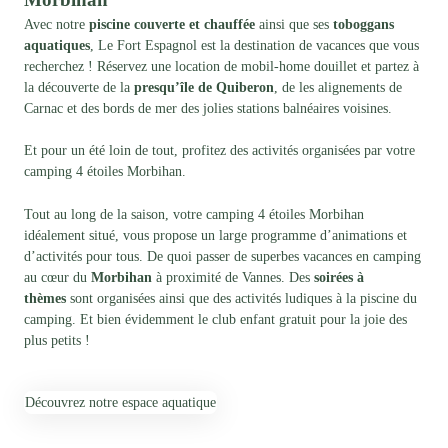
Avec notre
piscine couverte et chauffée
ainsi que ses
toboggans
aquatiques
, Le
Fort Espagnol
est la destination de vacances que vous
recherchez ! Réservez une location de mobil-home douillet et partez à
la découverte de la
presqu’île de Quiberon
, de les alignements de
Carnac et des bords de mer des jolies stations balnéaires voisines.
Et pour un été loin de tout, profitez des activités organisées par votre
camping 4 étoiles Morbihan.
Tout au long de la saison, votre camping 4 étoiles Morbihan
idéalement situé, vous propose un large programme d’animations et
d’activités pour tous. De quoi passer de superbes vacances en camping
au cœur du
Morbihan
à proximité de Vannes. Des
soirées à
thèmes
sont organisées ainsi que des activités ludiques à la piscine du
camping. Et bien évidemment le club enfant gratuit pour la joie des
plus petits !
Découvrez notre espace aquatique