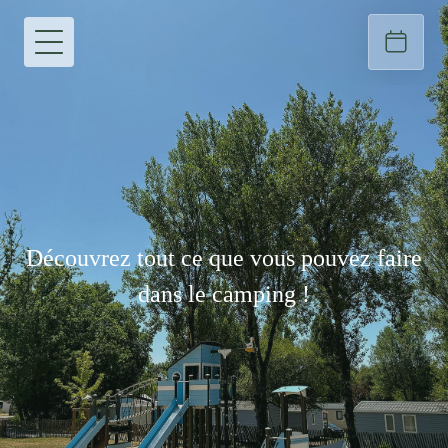
Découvrez tout ce que vous pouvez faire
dans le camping !