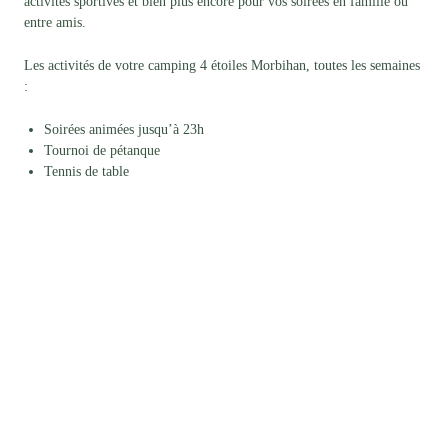
activités sportives et bien plus encore pour vos soirées en famille ou
entre amis.
Les activités de votre camping 4 étoiles Morbihan, toutes les semaines
:
Soirées animées jusqu’à 23h
Tournoi de pétanque
Tennis de table