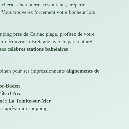
ucherie, charcuterie, restaurants, crêperie,
 Vous trouverez forcément votre bonheur lors
mping près de Carnac plage, profitez de votre
ur découvrir la Bretagne avec le parc naturel
 ses
célèbres stations balnéaires
:
bihan pour ses impressionnants
alignements de
or-Baden
l’île d’Arz
inée
La Trinité-sur-Mer
os après-midi shopping.