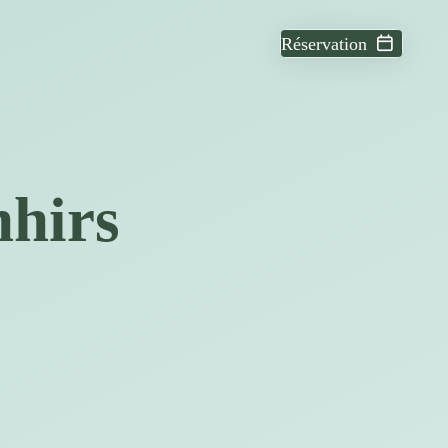
Réservation
nhirs