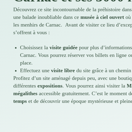
Découvrez ce site incontournable de la préhistoire dan
une balade inoubliable dans ce
musée à ciel ouvert
où 
les menhirs de Carnac. Avant de visiter ce lieu d’exce
s’offrent à vous :
Choisissez la
visite guidée
pour plus d’informations 
Carnac. Vous pourrez réserver vos billets en ligne o
place.
Effectuez une
visite libre
du site grâce à un chemin 
Profitez d’un site aménagé depuis peu, avec une bouti
différentes
expositions
. Vous pourrez ainsi visiter la
Ma
mégalithes
accessible gratuitement. C’est le moment 
temps
et de découvrir une époque mystérieuse et pleine