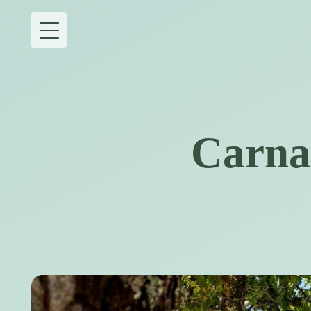
Carnac