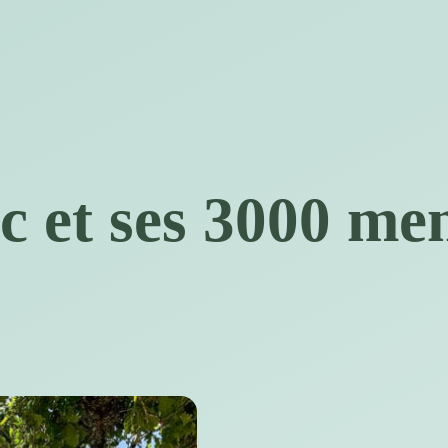
 et ses 3000 me