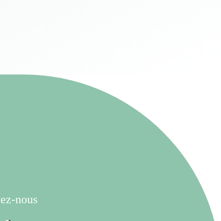
ez-nous