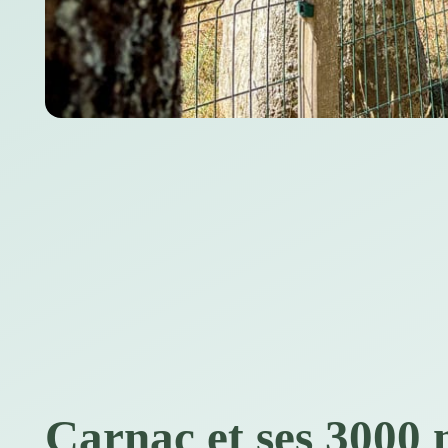
Carnac et ses 3000