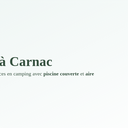
 à Carnac
nces en camping avec
piscine couverte
et
aire