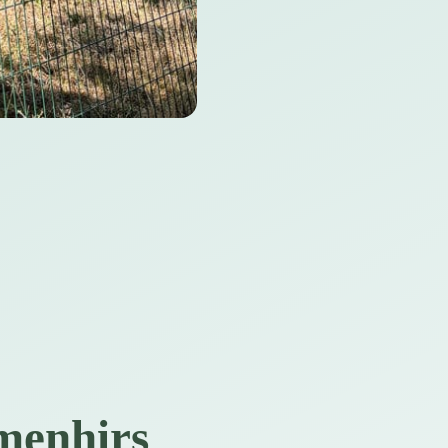
 menhirs