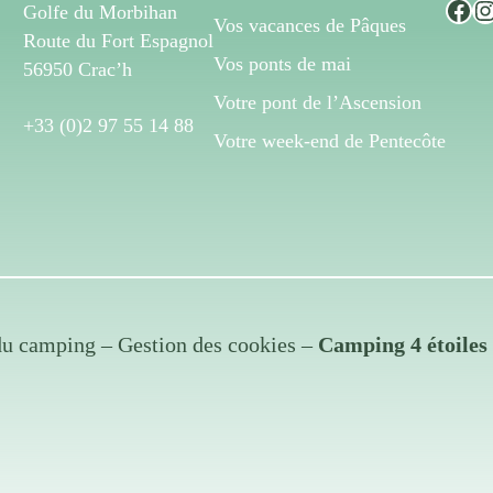
Facebook
Instagram
Golfe du Morbihan
Vos vacances de Pâques
Route du Fort Espagnol
Vos ponts de mai
56950 Crac’h
Votre pont de l’Ascension
+33 (0)2 97 55 14 88
Votre week-end de Pentecôte
du camping
–
Gestion des cookies
–
Camping 4 étoile