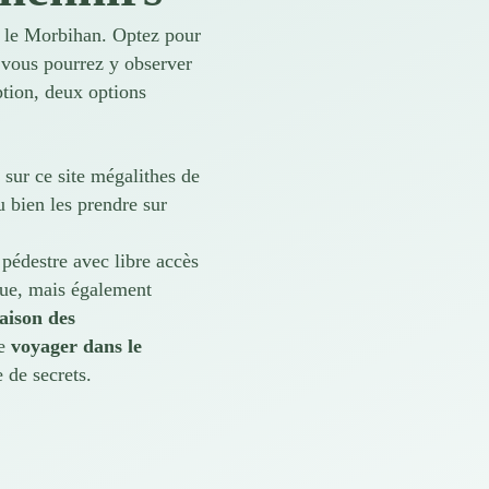
s le Morbihan. Optez pour
vous pourrez y observer
ption, deux options
sur ce site mégalithes de
u bien les prendre sur
pédestre avec libre accès
que, mais également
ison des
de
voyager dans le
 de secrets.