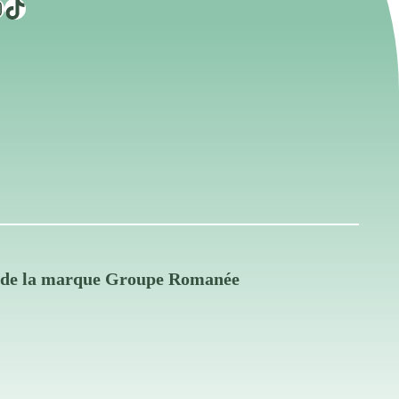
TikTok
s de la marque Groupe Romanée