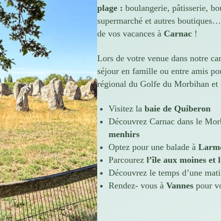
plage :
boulangerie, pâtisserie, bo
supermarché et autres boutiques…
de vos vacances à
Carnac
!
Lors de votre venue dans notre ca
séjour en famille ou entre amis po
régional du Golfe du Morbihan et
Visitez la
baie de Quiberon
Découvrez Carnac dans le Mor
menhirs
Optez pour une balade à
Larm
Parcourez
l’île aux moines et 
Découvrez le temps d’une mat
Rendez- vous à
Vannes
pour v