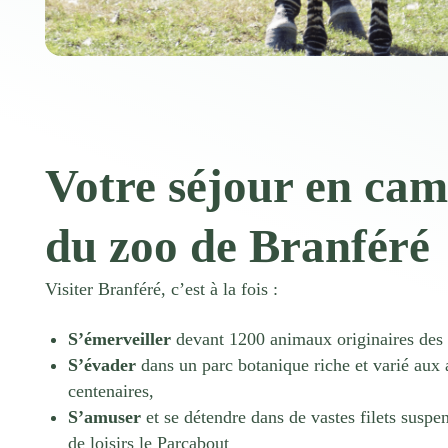
Votre séjour en cam
du zoo de Branféré
Visiter Branféré, c’est à la fois :
S’émerveiller
devant 1200 animaux originaires des 
S’évader
dans un parc botanique riche et varié aux a
centenaires,
S’amuser
et se détendre dans de vastes filets suspe
de loisirs le Parcabout