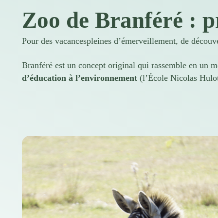
Zoo de Branféré : p
Pour des
vacances
pleines d’émerveillement, de découve
Branféré est un concept original qui rassemble en un 
d’éducation à l’environnement
(l’École Nicolas Hulot