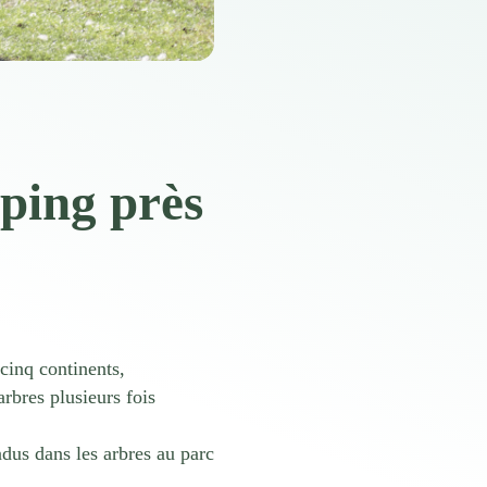
ping près
cinq continents,
rbres plusieurs fois
ndus dans les arbres au parc