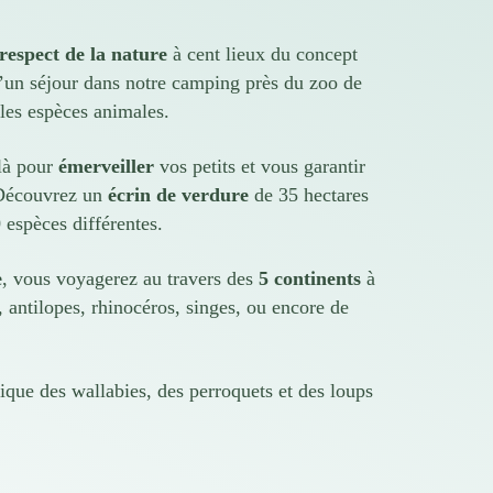
respect de la nature
à cent lieux du concept
d’un séjour dans notre camping près du zoo de
les espèces animales.
 là pour
émerveiller
vos petits et vous garantir
 Découvrez un
écrin de verdure
de 35 hectares
espèces différentes.
e
, vous voyagerez au travers des
5 continents
à
, antilopes, rhinocéros, singes, ou encore de
que des wallabies, des perroquets et des loups