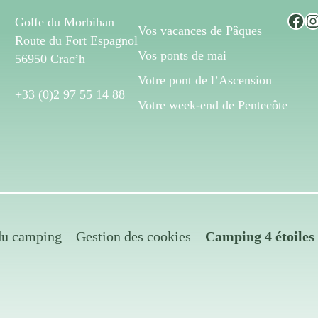
Facebook
Instagram
Golfe du Morbihan
Vos vacances de Pâques
Route du Fort Espagnol
Vos ponts de mai
56950 Crac’h
Votre pont de l’Ascension
+33 (0)2 97 55 14 88
Votre week-end de Pentecôte
du camping
–
Gestion des cookies
–
Camping 4 étoile