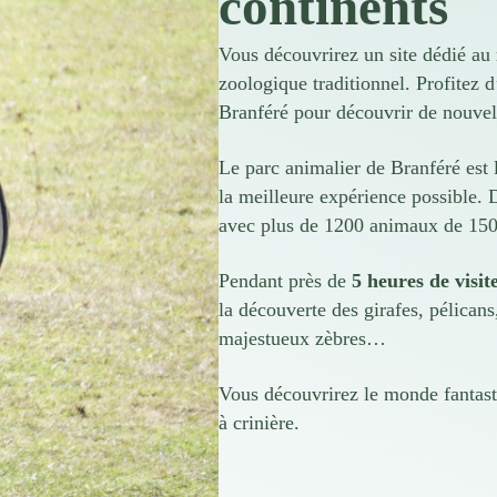
continents
Vous découvrirez un site dédié au
zoologique traditionnel. Profitez 
Branféré pour découvrir de nouvel
Le parc animalier de Branféré est
la meilleure expérience possible.
avec plus de 1200 animaux de 150 
Pendant près de
5 heures de visit
la découverte des girafes, pélicans
majestueux zèbres…
Vous découvrirez le monde fantasti
à crinière.