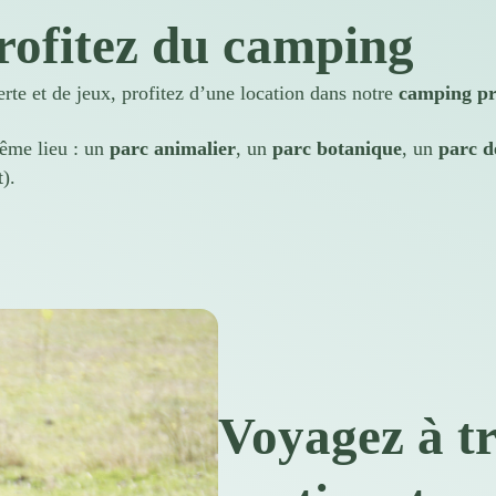
rofitez du camping
rte et de jeux, profitez d’une location dans notre
camping pr
même lieu : un
parc animalier
, un
parc botanique
, un
parc de
).
Voyagez à tr