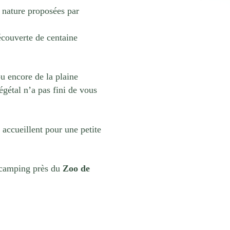
 nature proposées par
découverte de centaine
u encore de la plaine
gétal n’a pas fini de vous
s accueillent pour une petite
 camping près du
Zoo de