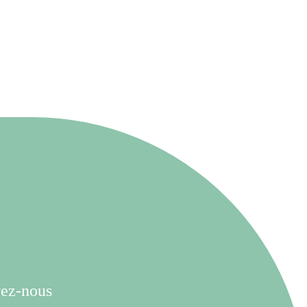
ez-nous