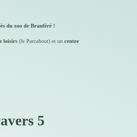
ès du zoo de Branféré !
 loisirs
(le Parcabout) et un
centre
avers 5