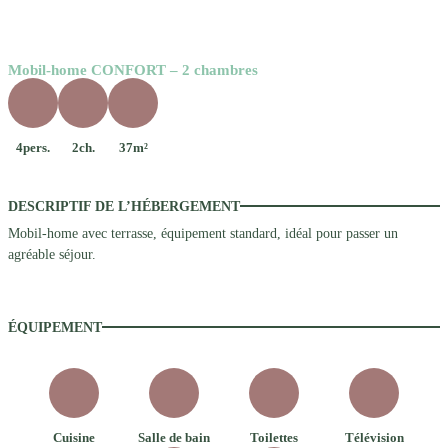
Mobil-home CONFORT – 2 chambres
4pers.
2ch.
37m²
DESCRIPTIF DE L’HÉBERGEMENT
Mobil-home avec terrasse, équipement standard, idéal pour passer un
agréable séjour.
ÉQUIPEMENT
Cuisine
Salle de bain
Toilettes
Télévision