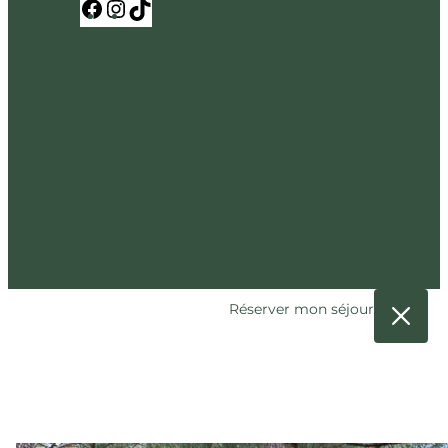
Facebook
Instagram
TikTok
Réserver mon séjour