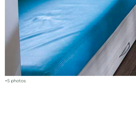
+5
photos